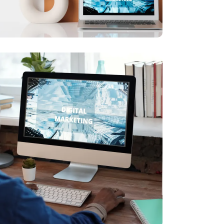
Kualitas dan
Pengalaman
m kami memiliki pengalaman luas dalam bidang
digital marketing dan siap membantu Anda.