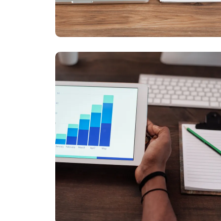
Kesaksian Klien
Portofolio kami berisi cerita sukses dan detail
proyek yang telah kami selesaikan.