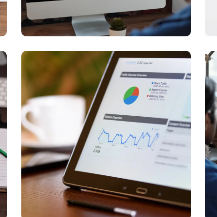
Iklan yang Berhasil
Berbagai kampanye iklan yang kami jalankan
memberikan ROI tinggi untuk klien kami.
Ti