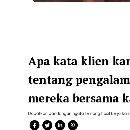
Apa kata klien ka
tentang pengala
mereka bersama 
Dapatkan pandangan nyata tentang hasil kerja kami 